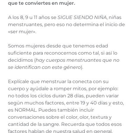
que te conviertes en mujer.
A los 8, 9 u 11 años se
SIGUE SIENDO NIÑA
, niñas
menstruantes, pero eso no determina el inicio de
«ser mujer».
Somos mujeres desde que tenemos edad
suficiente para reconocernos como tal, si así lo
decidimos (
hay cuerpos menstruantes que no
se identifican con este género
).
Explícale que menstruar la conecta con su
cuerpo y ayúdale a romper mitos, por ejemplo:
no todos los ciclos duran 28 días, pueden variar
según muchos factores, entre 19 y 40 días y esto,
es NORMAL. Puedes también incluir
conversaciones sobre el color, olor, textura y
cantidad de la sangre. Recuerda que todos esos
factores hablan de nuestra salud en general.