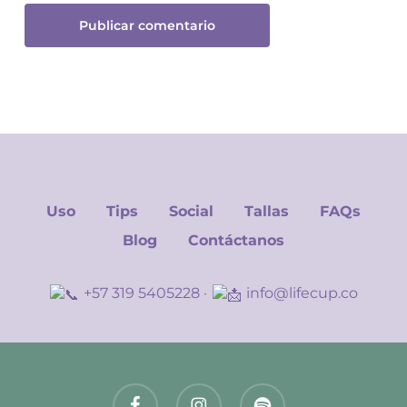
Uso
Tips
Social
Tallas
FAQs
Blog
Contáctanos
+57 319 5405228
·
info@lifecup.co
facebook
instagram
spotify