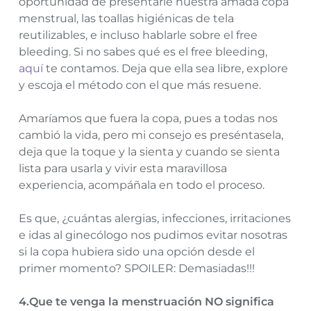
oportunidad de presentarle nuestra amada copa
menstrual, las toallas higiénicas de tela
reutilizables, e incluso hablarle sobre el free
bleeding. Si no sabes qué es el free bleeding,
aquí
te contamos. Deja que ella sea libre, explore
y escoja el método con el que más resuene.
Amaríamos que fuera la copa, pues a todas nos
cambió la vida, pero mi consejo es preséntasela,
deja que la toque y la sienta y cuando se sienta
lista para usarla y vivir esta maravillosa
experiencia, acompáñala en todo el proceso.
Es que, ¿cuántas alergias, infecciones, irritaciones
e idas al ginecólogo nos pudimos evitar nosotras
si la copa hubiera sido una opción desde el
primer momento? SPOILER: Demasiadas!!!
4.Que te venga la menstruación NO significa