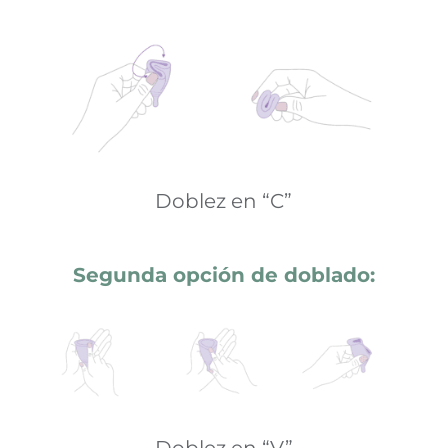
Doblez en “C”
Segunda opción de doblado:
Doblez en “V”