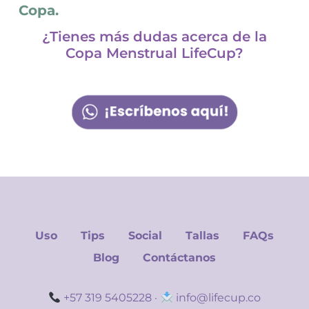
Copa.
¿Tienes más dudas acerca de la
Copa Menstrual LifeCup?
Uso
Tips
Social
Tallas
FAQs
Blog
Contáctanos
+57 319 5405228
·
info@lifecup.co