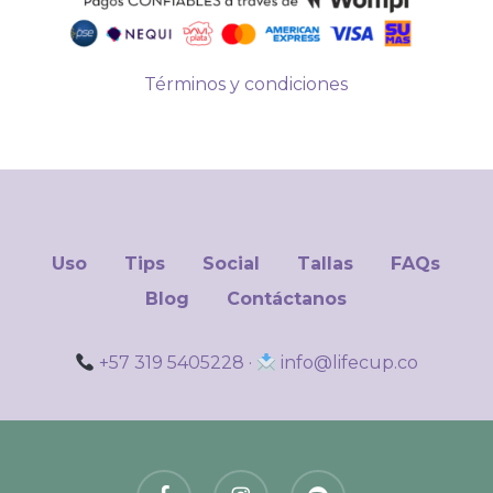
Términos y condiciones
Uso
Tips
Social
Tallas
FAQs
Blog
Contáctanos
+57 319 5405228
·
info@lifecup.co
facebook
instagram
spotify