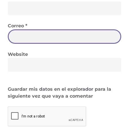
Correo
*
Website
Guardar mis datos en el explorador para la
siguiente vez que vaya a comentar