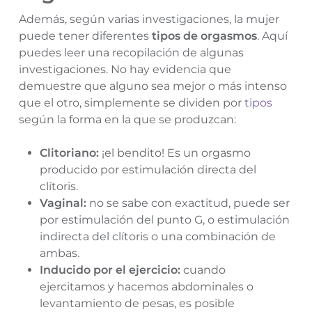
Además, según varias investigaciones, la mujer
puede tener diferentes
tipos de orgasmos
. Aquí
puedes leer una recopilación de algunas
investigaciones. No hay evidencia que
demuestre que alguno sea mejor o más intenso
que el otro, simplemente se dividen por
tipos
según la forma en la que se produzcan:
Clitoriano:
¡el bendito! Es un orgasmo
producido por estimulación directa del
clítoris.
Vaginal:
no se sabe con exactitud, puede ser
por estimulación del punto G, o estimulación
indirecta del clítoris o una combinación de
ambas.
Inducido por el ejercicio:
cuando
ejercitamos y hacemos abdominales o
levantamiento de pesas, es posible