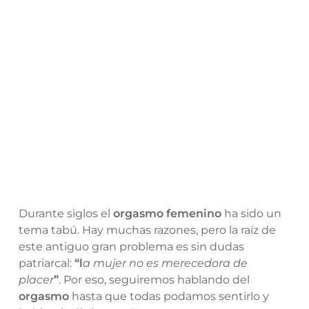
Durante siglos el
orgasmo femenino
ha sido un
tema tabú. Hay muchas razones, pero la raíz de
este antiguo gran problema es sin dudas
patriarcal:
“l
a mujer no es merecedora de
placer
”
. Por eso, seguiremos hablando del
orgasmo
hasta que todas podamos sentirlo y