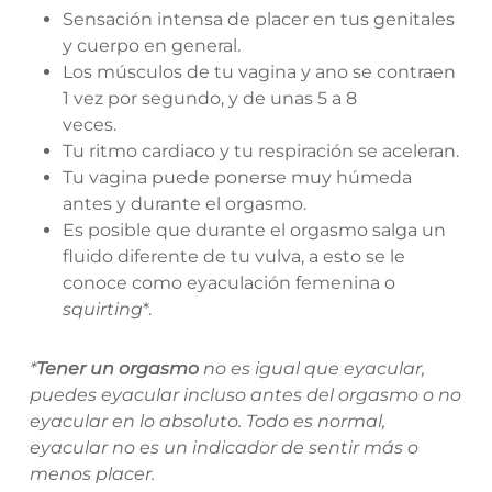
Sensación intensa de placer en tus genitales
y cuerpo en general.
Los músculos de tu vagina y ano se contraen
1 vez por segundo, y de unas 5 a 8
veces.
Tu ritmo cardiaco y tu respiración se aceleran.
Tu vagina puede ponerse muy húmeda
antes y durante el orgasmo.
Es posible que durante el orgasmo salga un
fluido diferente de tu vulva, a esto se le
conoce como eyaculación femenina o
squirting
*.
*
Tener un orgasmo
no es igual que eyacular,
puedes eyacular incluso antes del orgasmo o no
eyacular en lo absoluto. Todo es normal,
eyacular no es un indicador de sentir más o
menos placer.