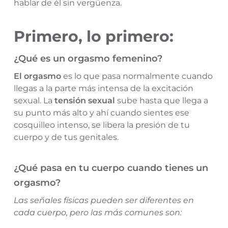
hablar de él sin vergüenza.
Primero, lo primero:
¿Qué es un orgasmo femenino?
El orgasmo
es lo que pasa normalmente cuando
llegas a la parte más intensa de la excitación
sexual. La
tensión sexual
sube hasta que llega a
su punto más alto y ahí cuando sientes ese
cosquilleo intenso, se libera la presión de tu
cuerpo y de tus genitales.
¿Qué pasa en tu cuerpo cuando tienes un
orgasmo?
Las señales físicas pueden ser diferentes en
cada cuerpo, pero las más comunes son: