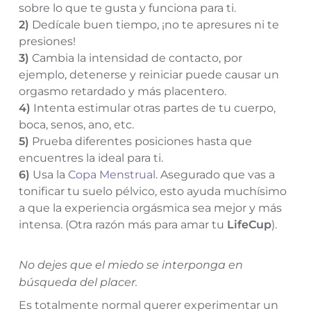
sobre lo que te gusta y funciona para ti.
2)
Dedícale buen tiempo, ¡no te apresures ni te
presiones!
3)
Cambia la intensidad de contacto, por
ejemplo, detenerse y reiniciar puede causar un
orgasmo retardado y más placentero.
4)
Intenta estimular otras partes de tu cuerpo,
boca, senos, ano, etc.
5)
Prueba diferentes posiciones hasta que
encuentres la ideal para ti.
6)
Usa la
Copa Menstrual
. Asegurado que vas a
tonificar tu suelo pélvico, esto ayuda muchísimo
a que la experiencia orgásmica sea mejor y más
intensa. (Otra razón más para amar tu
LifeCup
).
No dejes que el miedo se interponga en
búsqueda del placer.
Es totalmente normal querer experimentar un