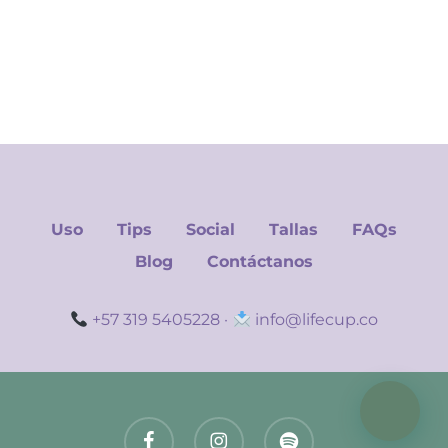
Uso
Tips
Social
Tallas
FAQs
Blog
Contáctanos
+57 319 5405228
·
info@lifecup.co
facebook
instagram
spotify