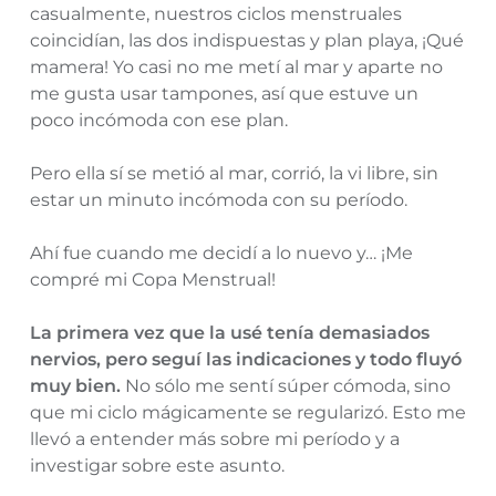
casualmente, nuestros ciclos menstruales
coincidían, las dos indispuestas y plan playa, ¡Qué
mamera! Yo casi no me metí al mar y aparte no
me gusta usar tampones, así que estuve un
poco incómoda con ese plan.
Pero ella sí se metió al mar, corrió, la vi libre, sin
estar un minuto incómoda con su período.
Ahí fue cuando me decidí a lo nuevo y… ¡Me
compré mi Copa Menstrual!
La primera vez que la usé tenía demasiados
nervios, pero seguí las indicaciones y todo fluyó
muy bien.
No sólo me sentí súper cómoda, sino
que mi ciclo mágicamente se regularizó. Esto me
llevó a entender más sobre mi período y a
investigar sobre este asunto.