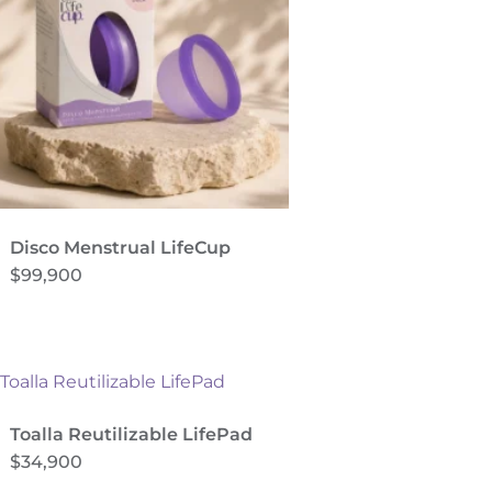
Disco Menstrual LifeCup
$
99,900
Toalla Reutilizable LifePad
$
34,900