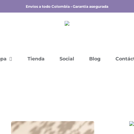
Envíos a todo Colombia • Garantía asegurada
opa
Tienda
Social
Blog
Contác