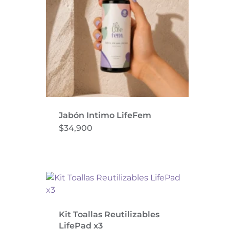
Jabón Intimo LifeFem
$
34,900
Kit Toallas Reutilizables
LifePad x3