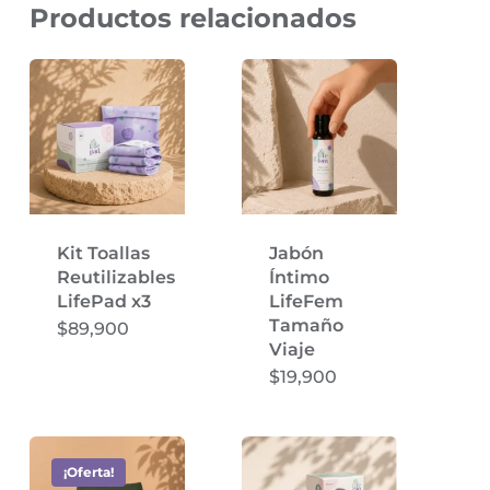
Productos relacionados
Kit Toallas
Jabón
Reutilizables
Íntimo
LifePad x3
LifeFem
Tamaño
$
89,900
Viaje
$
19,900
¡Oferta!