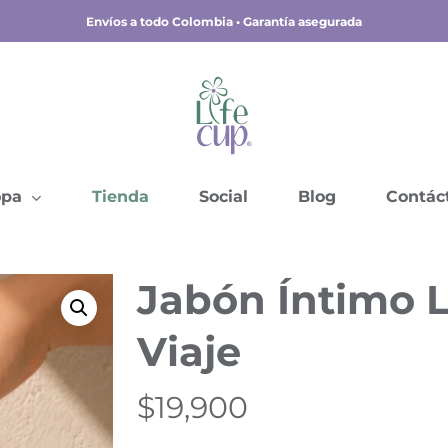
Envíos a todo Colombia • Garantía asegurada
opa
Tienda
Social
Blog
Contác
Jabón Íntimo 
Viaje
$
19,900