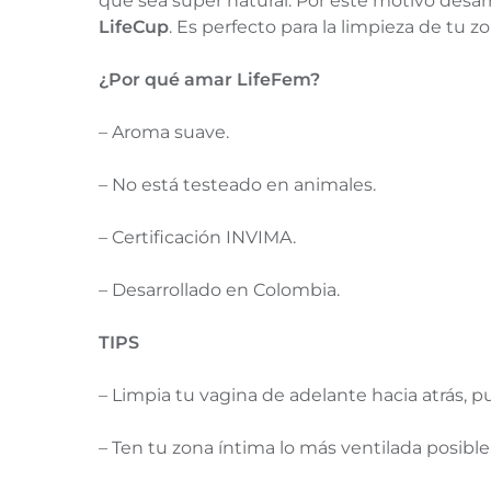
que sea súper natural. Por este motivo desa
LifeCup
. Es perfecto para la limpieza de tu 
¿Por qué amar LifeFem?
– Aroma suave.
– No está testeado en animales.
– Certificación INVIMA.
– Desarrollado en Colombia.
TIPS
– Limpia tu vagina de adelante hacia atrás, 
– Ten tu zona íntima lo más ventilada posible, 