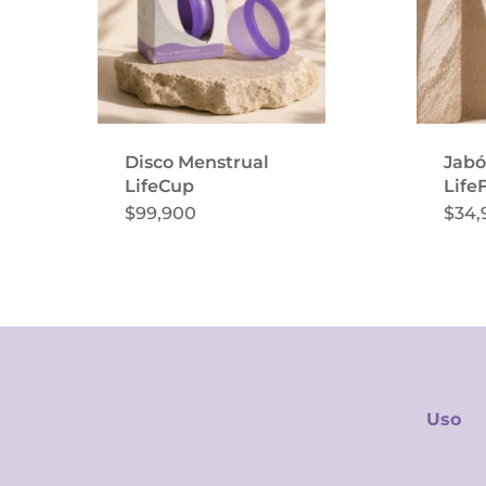
Disco Menstrual
Jabó
LifeCup
Lif
$
99,900
$
34,
Uso