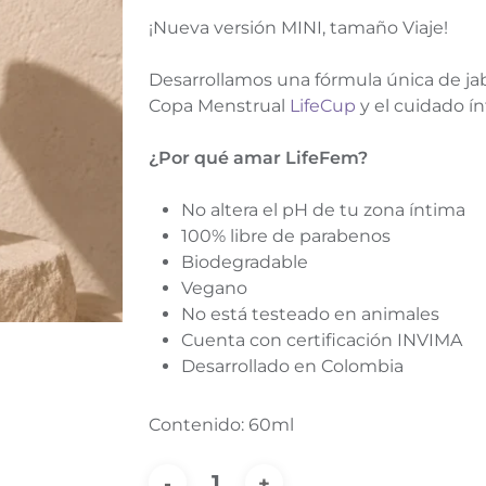
¡Nueva versión MINI, tamaño Viaje!
Desarrollamos una fórmula única de jabó
Copa Menstrual
LifeCup
y el cuidado ín
¿Por qué amar LifeFem?
No altera el pH de tu zona íntima
100% libre de parabenos
Biodegradable
Vegano
No está testeado en animales
Cuenta con certificación INVIMA
Desarrollado en Colombia
Contenido: 60ml