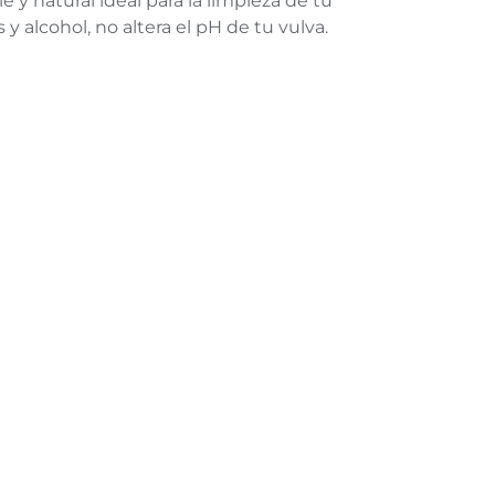
 y natural ideal para la limpieza de tu
y alcohol, no altera el pH de tu vulva.