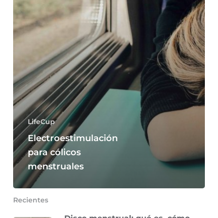
LifeCup
Electroestimulación
para cólicos
menstruales
Recientes