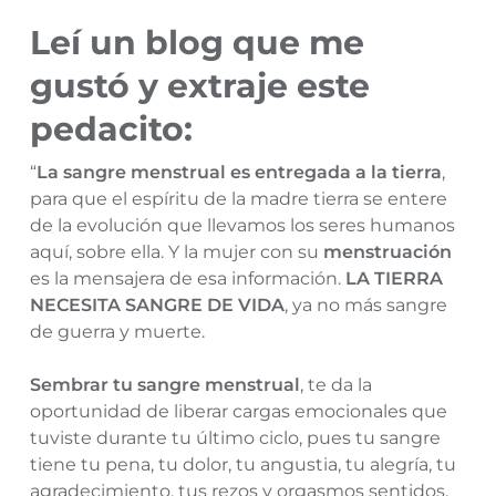
Leí un blog que me
gustó y extraje este
pedacito:
“
La sangre menstrual es entregada a la tierra
,
para que el espíritu de la madre tierra se entere
de la evolución que llevamos los seres humanos
aquí, sobre ella. Y la mujer con su
menstruación
es la mensajera de esa información.
LA TIERRA
NECESITA SANGRE DE VIDA
, ya no más sangre
de guerra y muerte.
Sembrar tu sangre menstrual
, te da la
oportunidad de liberar cargas emocionales que
tuviste durante tu último ciclo, pues tu sangre
tiene tu pena, tu dolor, tu angustia, tu alegría, tu
agradecimiento, tus rezos y orgasmos sentidos.