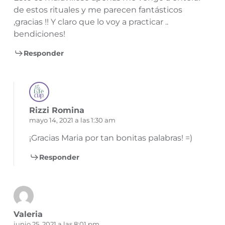
de estos rituales y me parecen fantásticos
,gracias !! Y claro que lo voy a practicar ..
bendiciones!
Responder
Rizzi Romina
mayo 14, 2021 a las 1:30 am
¡Gracias Maria por tan bonitas palabras! =)
Responder
Valeria
junio 25, 2021 a las 8:01 pm