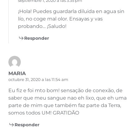
septiembre 1, 2020 a las 3:35 pm
¡Hola! Puedes guardarla diluida en agua sin
lío, no coge mal olor. Ensayas y vas
probando… ¡Saludo!
Responder
MARIA
octubre 31, 2020 a las 11:54 am
Eu fiz e foi mto bom! sensação de conexão, de
saber que meu sangue nao eh lixo, que eh uma
parte de mim que também faz parte da Terra,
somos todos UM! GRATIDÃO
Responder