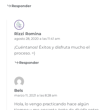
Responder
Rizzi Romina
agosto 28, 2020 a las 11:41 am
¡Cuéntanos! Éxitos y disfruta mucho el
proceso. =)
Responder
Bels
marzo 11, 2021 a las 8:28 am
Hola, lo vengo practicando hace algún
tiempo y me encanta, trato de dividir entre