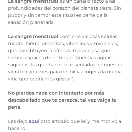
La sangre menstrual
es un canal directo a las
profundidades del corazón del planeta tierra. Sin
pudor y sin temor este ritual es parte de la
sanación planetaria.
La sangre menstrual
contiene valiosas células
madre, hierro, proteínas, vitaminas y minerales;
que constituyen la ofrenda más valiosa que
somos capaces de entregar. Nuestras aguas
sagradas, las que han sido reservadas en nuestro
vientre cada mes para recibir y acoger a la nueva
vida que podríamos gestar”.
No pierdes nada con intentarlo por más
descabellado que te parezca, tal vez valga la
pena.
Les dejo
aquí
otro artículo que leí y me motivó a
hacerlo.