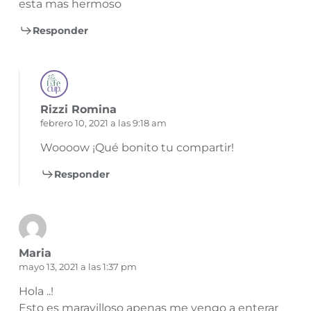
esta mas hermoso
Responder
Rizzi Romina
febrero 10, 2021 a las 9:18 am
Woooow ¡Qué bonito tu compartir!
Responder
Maria
mayo 13, 2021 a las 1:37 pm
Hola ..!
Esto es maravilloso apenas me vengo a enterar