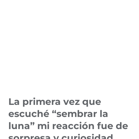
La primera vez que
escuché “sembrar la
luna” mi reacción fue de
sorpresa y curiosidad…