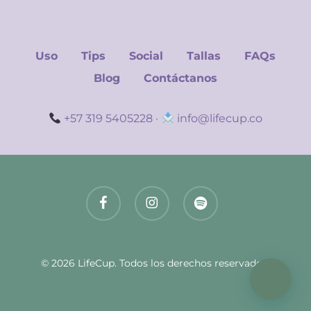
Uso
Tips
Social
Tallas
FAQs
Blog
Contáctanos
+57 319 5405228
·
info@lifecup.co
facebook
instagram
spotify
© 2026 LifeCup. Todos los derechos reservados.