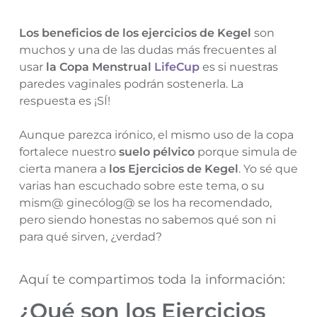
Los beneficios de los ejercicios de Kegel
son
muchos y una de las dudas más frecuentes al
usar
la Copa Menstrual
LifeCup
es si nuestras
paredes vaginales podrán sostenerla. La
respuesta es ¡SÍ!
Aunque parezca irónico, el mismo uso de la copa
fortalece nuestro
suelo pélvico
porque simula de
cierta manera a
los Ejercicios de Kegel
. Yo sé que
varias han escuchado sobre este tema, o su
mism@ ginecólog@ se los ha recomendado,
pero siendo honestas no sabemos qué son ni
para qué sirven, ¿verdad?
Aquí te compartimos toda la información:
¿Qué son los Ejercicios