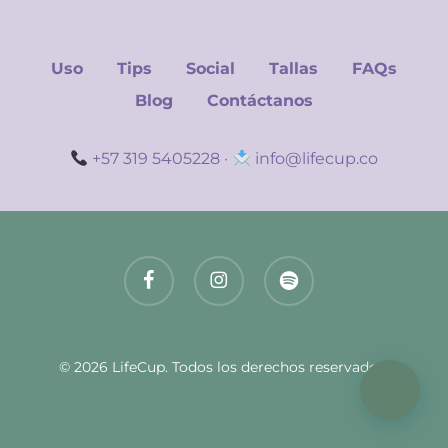
Uso
Tips
Social
Tallas
FAQs
Blog
Contáctanos
+57 319 5405228
·
info@lifecup.co
facebook
instagram
spotify
© 2026 LifeCup. Todos los derechos reservados.