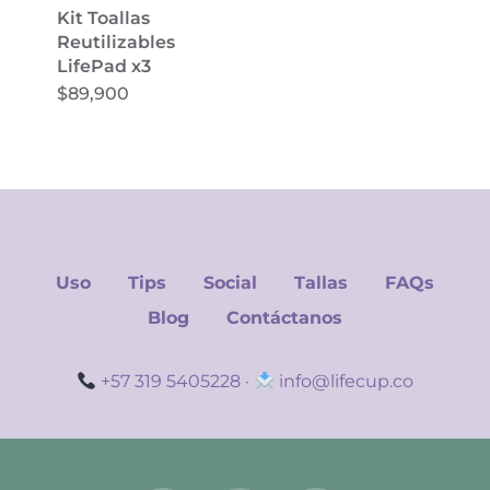
Kit Toallas
Reutilizables
LifePad x3
$
89,900
Uso
Tips
Social
Tallas
FAQs
Blog
Contáctanos
+57 319 5405228
·
info@lifecup.co