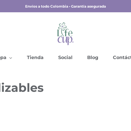
Envíos a todo Colombia • Garantía asegurada
opa
Tienda
Social
Blog
Contác
lizables