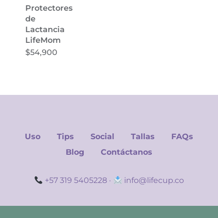
Protectores
de
Lactancia
LifeMom
$
54,900
Uso
Tips
Social
Tallas
FAQs
Blog
Contáctanos
+57 319 5405228
·
info@lifecup.co