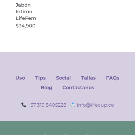
Jabón
Intimo
LifeFem
$
34,900
Uso
Tips
Social
Tallas
FAQs
Blog
Contáctanos
+57 319 5405228
·
info@lifecup.co